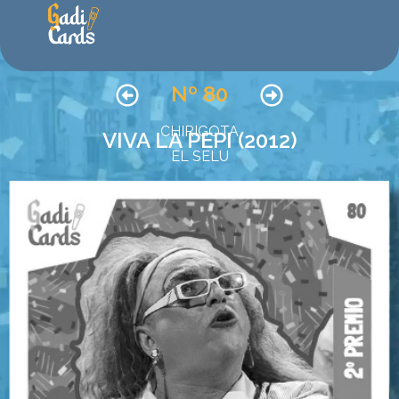
Nº 80
CHIRIGOTA
VIVA LA PEPI (2012)
EL SELU