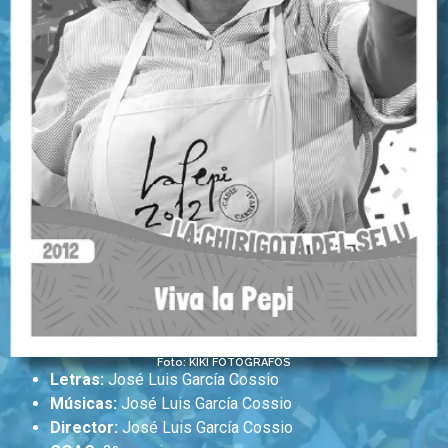
Foto: KIKI FOTÓGRAFOS
Letras:
José Luis García Cossio
Músicas:
José Luis García Cossio
Director:
José Luis García Cossio