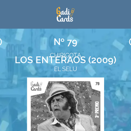
Nº 79
CHIRIGOTA
LOS ENTERAOS (2009)
EL SELU