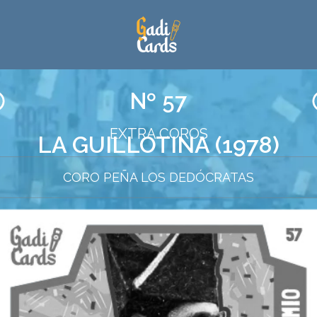
Nº 57
EXTRA COROS
LA GUILLOTINA (1978)
CORO PEÑA LOS DEDÓCRATAS