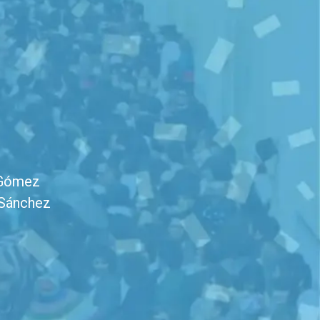
 Gómez
Sánchez