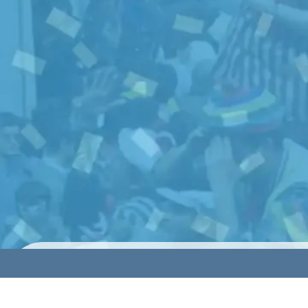
© 2024 HolyCards Publicaciones SL todos los derechos rese