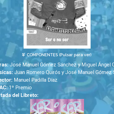
COMPONENTES (Pulsar para ver)
ras:
José Manuel Gómez Sánchez y Miguel Ángel
icas:
Juan Romero Quirós y José Manuel Gómez 
ector:
Manuel Padilla Díaz
AC:
1º Premio
tada del Libreto: