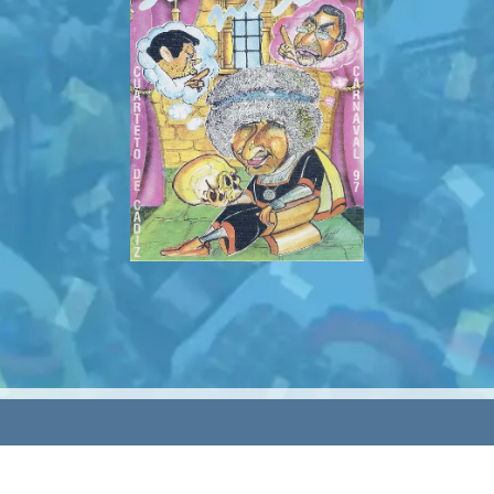
rvados.