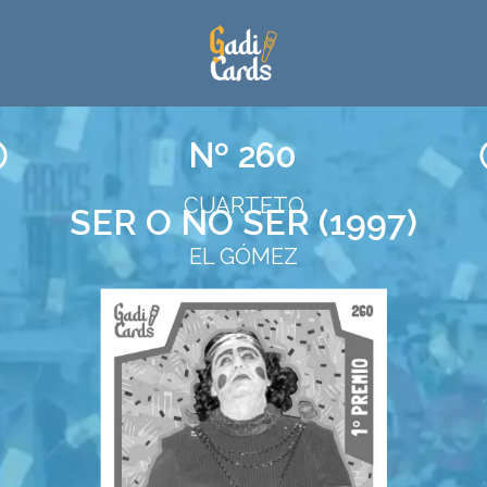
Nº 260
CUARTETO
SER O NO SER (1997)
EL GÓMEZ