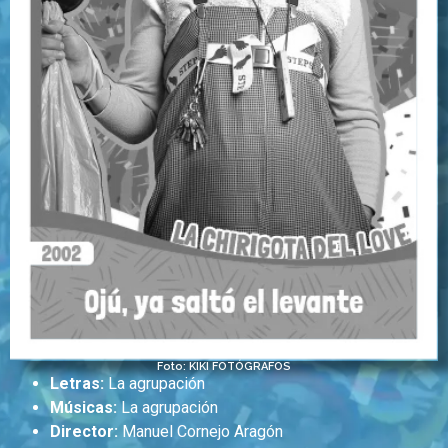
Foto: KIKI FOTÓGRAFOS
Letras:
La agrupación
Músicas:
La agrupación
Director:
Manuel Cornejo Aragón