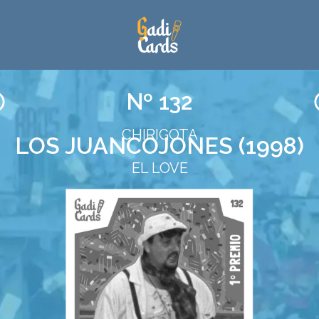
Nº 132
CHIRIGOTA
LOS JUANCOJONES (1998)
EL LOVE