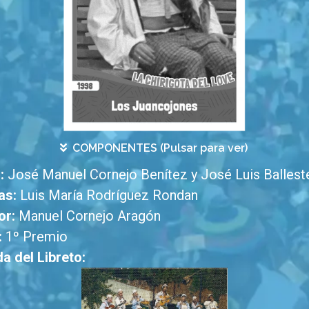
COMPONENTES (Pulsar para ver)
s:
José Manuel Cornejo Benítez y José Luis Ballest
as:
Luis María Rodríguez Rondan
or:
Manuel Cornejo Aragón
:
1º Premio
a del Libreto: