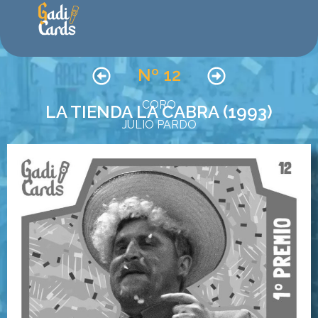
Nº 12
CORO
LA TIENDA LA CABRA (1993)
JULIO PARDO