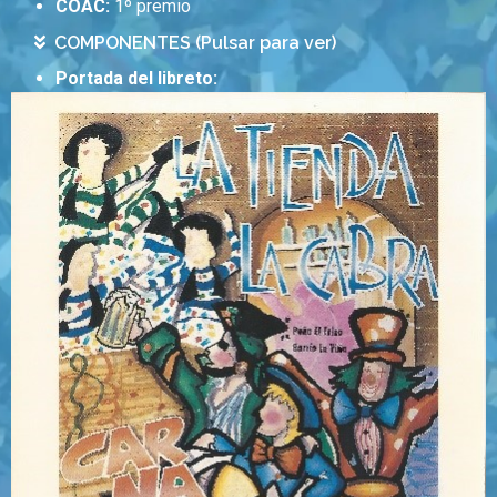
COAC:
1º premio
COMPONENTES (Pulsar para ver)
Portada del libreto: