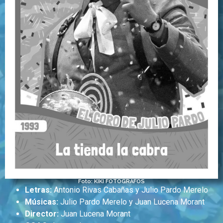
Foto: KIKI FOTÓGRAFOS
Letras:
Antonio Rivas Cabañas y Julio Pardo Merelo
Músicas:
Julio Pardo Merelo y Juan Lucena Morant
Director:
Juan Lucena Morant