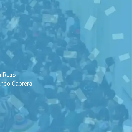
s Ruso
anco Cabrera