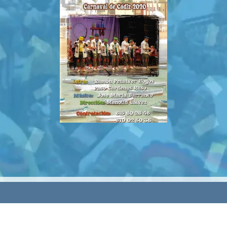
rvados.