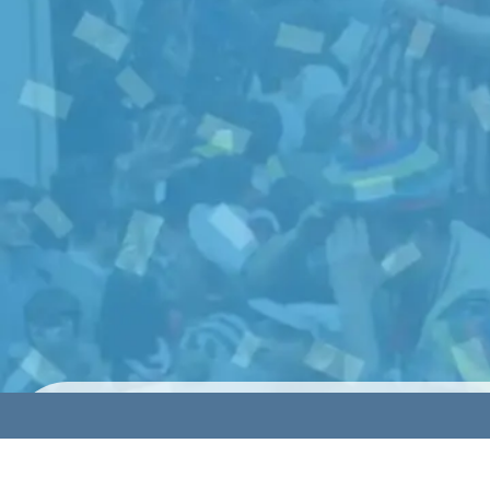
© 2024 HolyCards Publicaciones SL todos los derechos rese