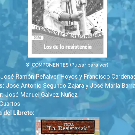
COMPONENTES (Pulsar para ver)
José Ramón Peñalver Hoyos y Francisco Cardena
s:
José Antonio Segundo Zajara y José María Barr
r:
José Manuel Galvez Nuñez
Cuartos
 del Libreto: