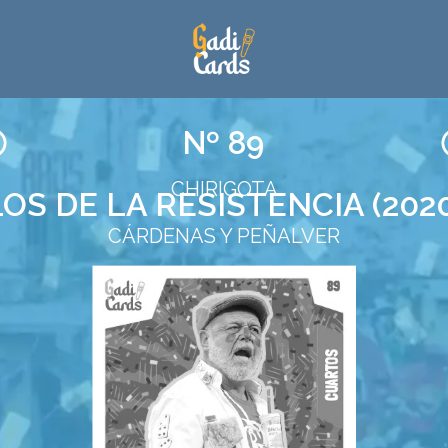
Nº 89
CHIRIGOTA
LOS DE LA RESISTENCIA (2020
CÁRDENAS Y PEÑALVER