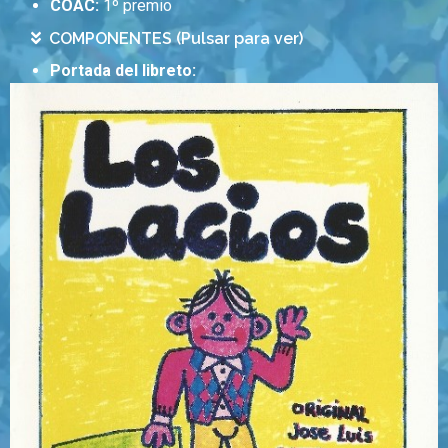
COAC:
1º premio
COMPONENTES (Pulsar para ver)
Portada del libreto: