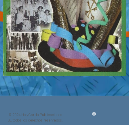
© 2024 HolyCards Publicaciones
SL todos los derechos reservados.