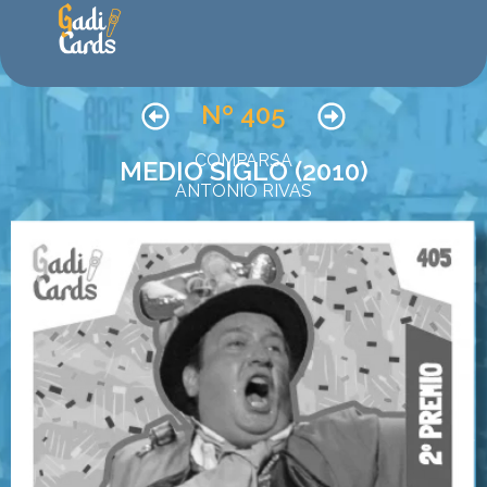
Nº 405
COMPARSA
MEDIO SIGLO (2010)
ANTONIO RIVAS