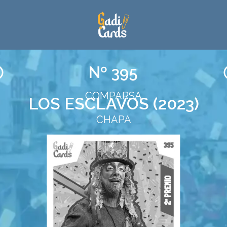
Nº 395
COMPARSA
LOS ESCLAVOS (2023)
CHAPA