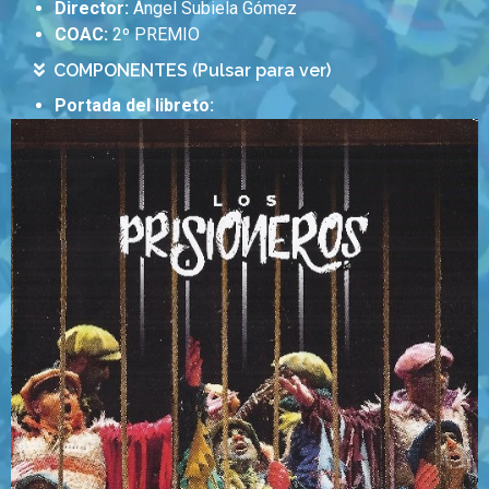
Director:
Ángel Subiela Gómez
COAC:
2º PREMIO
COMPONENTES (Pulsar para ver)
Portada del libreto: