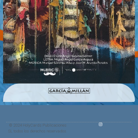
© 2024 HolyCards Publicaciones
SL todos los derechos reservados.