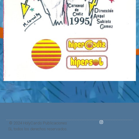
© 2024 HolyCards Publicaciones
SL todos los derechos reservados.