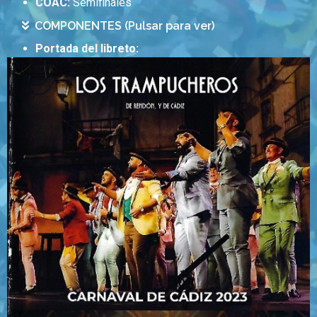
COAC:
Semifinales
COMPONENTES (Pulsar para ver)
Portada del libreto: