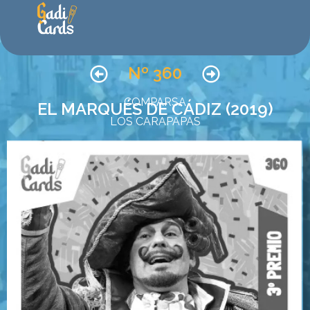
Nº 360
COMPARSA
EL MARQUÉS DE CÁDIZ (2019)
LOS CARAPAPAS