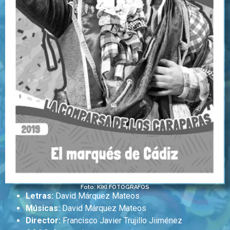
Foto: KIKI FOTÓGRAFOS
Letras:
David Márquez Mateos
Músicas:
David Márquez Mateos
Director:
Francisco Javier Trujillo Jiiménez