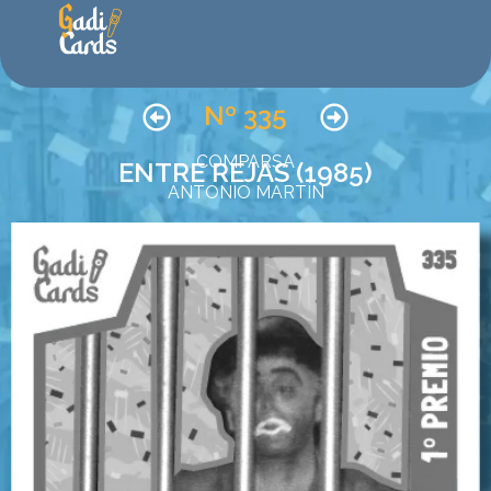
Nº 335
COMPARSA
ENTRE REJAS (1985)
ANTONIO MARTÍN