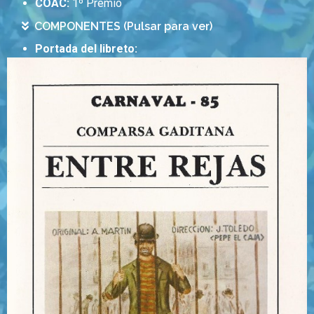
COAC:
1º Premio
COMPONENTES (Pulsar para ver)
Portada del libreto: