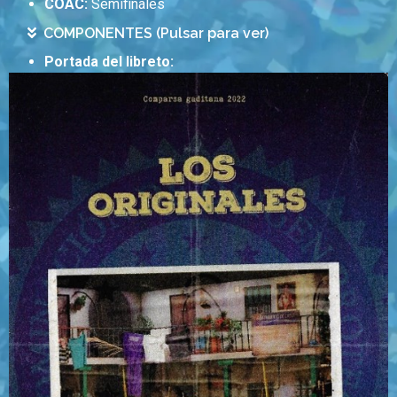
COAC:
Semifinales
COMPONENTES (Pulsar para ver)
Portada del libreto: