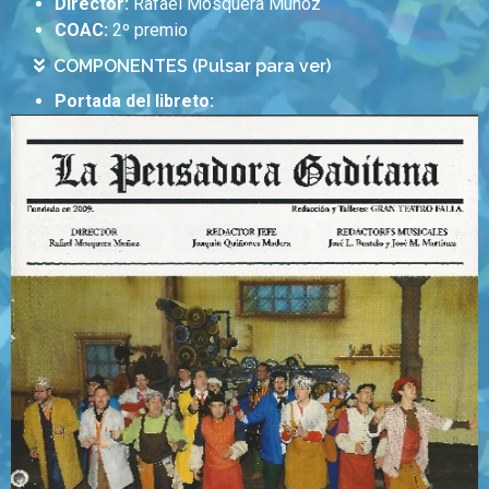
Director:
Rafael Mosquera Muñoz
COAC:
2º premio
COMPONENTES (Pulsar para ver)
Portada del libreto: