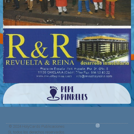
© 2024 HolyCards Publicaciones
SL todos los derechos reservados.