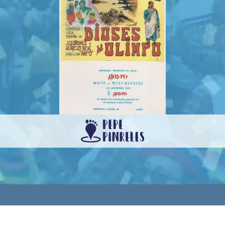
rvados.