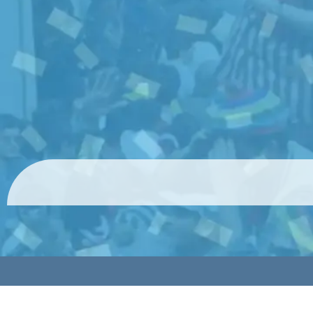
© 2024 HolyCards Publicaciones SL todos los derechos rese