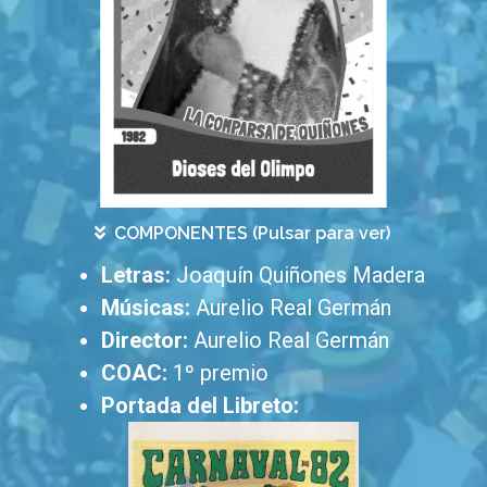
COMPONENTES (Pulsar para ver)
Letras:
Joaquín Quiñones Madera
Músicas:
Aurelio Real Germán
Director:
Aurelio Real Germán
COAC:
1º premio
Portada del Libreto: