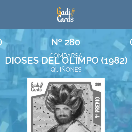
Nº 280
COMPARSA
DIOSES DEL OLIMPO (1982)
QUIÑONES