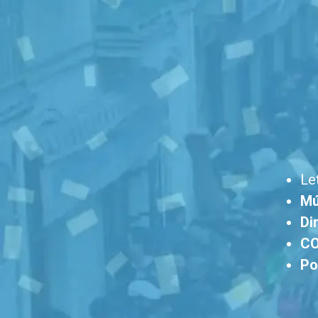
Le
Mú
Di
CO
Po