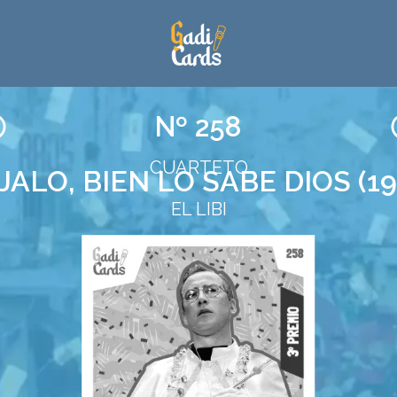
Nº 258
CUARTETO
JALO, BIEN LO SABE DIOS (19
EL LIBI