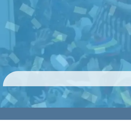
© 2024 HolyCards Publicaciones SL todos los derechos rese