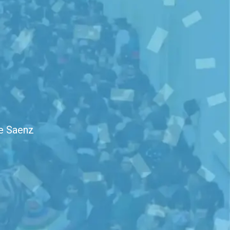
le Saenz