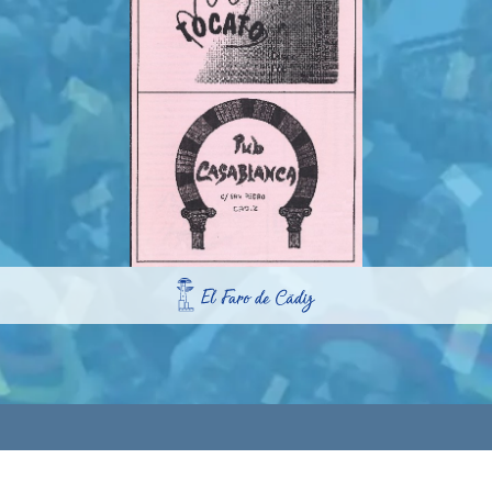
rvados.