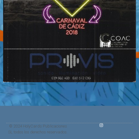
© 2024 HolyCards Publicaciones
SL todos los derechos reservados.