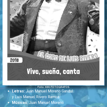
Foto: KIKI FOTÓGRAFOS
Letras:
Juan Manuel Moreno Gandul
y Luis Manuel Rivero Ramos
Músicas:
Juan Manuel Moreno