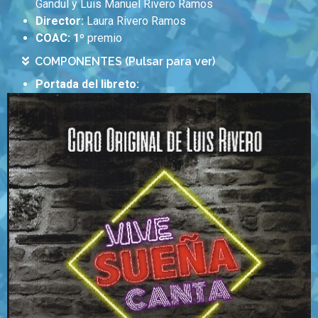
Gandul y Luis Manuel Rivero Ramos
Director:
Laura Rivero Ramos
COAC: 1
º premio
COMPONENTES (Pulsar para ver)
Portada del libreto: