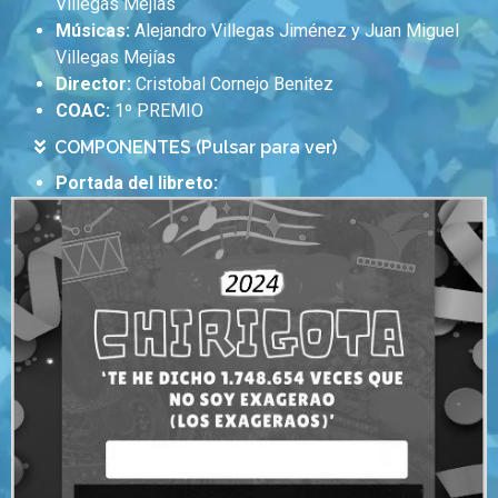
Villegas Mejías
Músicas:
Alejandro Villegas Jiménez y Juan Miguel
Villegas Mejías
Director:
Cristobal Cornejo Benitez
COAC:
1º PREMIO
COMPONENTES (Pulsar para ver)
Portada del libreto: