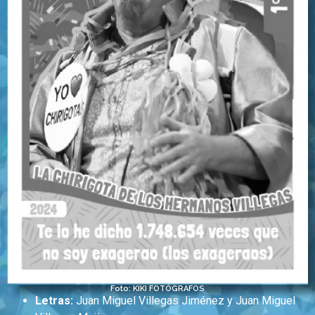
Foto: KIKI FOTÓGRAFOS
Letras:
Juan Miguel Villegas Jiménez y Juan Miguel