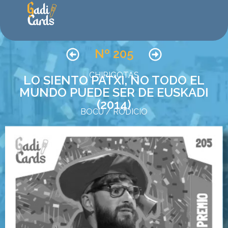
Nº 205
CHIRIGOTAS
LO SIENTO PATXI, NO TODO EL
MUNDO PUEDE SER DE EUSKADI
(2014)
BOCU / RODICIO