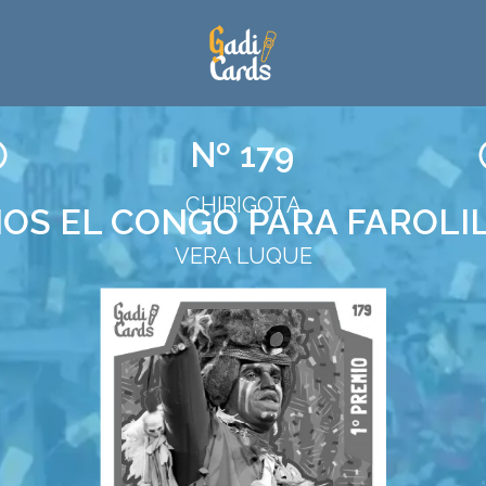
Nº 179
CHIRIGOTA
OS EL CONGO PARA FAROLILL
VERA LUQUE