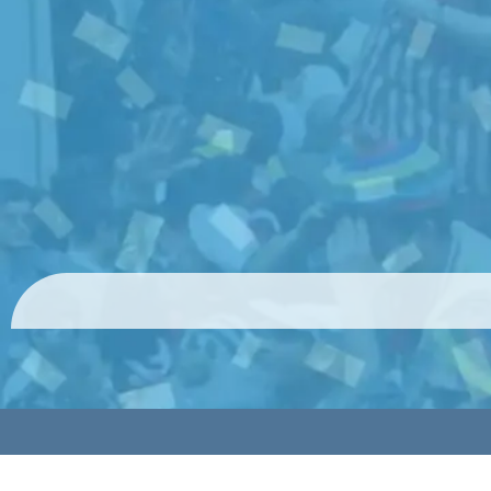
© 2024 HolyCards Publicaciones SL todos los derechos rese