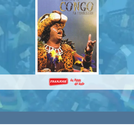
rvados.