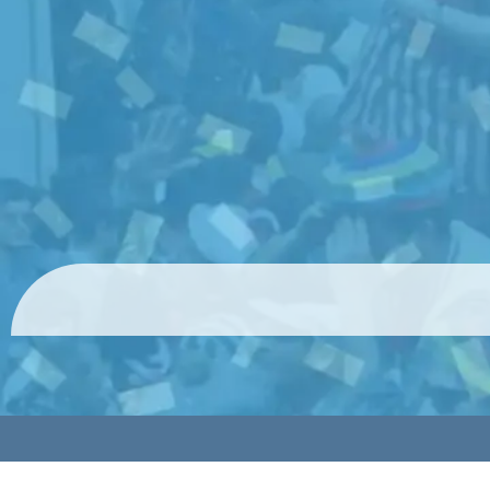
© 2024 HolyCards Publicaciones SL todos los derechos rese