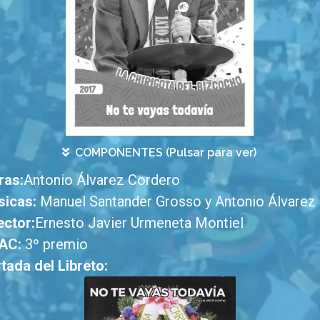
COMPONENTES (Pulsar para ver)
ras:
Antonio Álvarez Cordero
icas:
Manuel Santander Grosso y Antonio Álvarez
ector:
Ernesto Javier Urmeneta Montiel
AC:
3º premio
tada del Libreto: