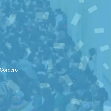
 Cordero