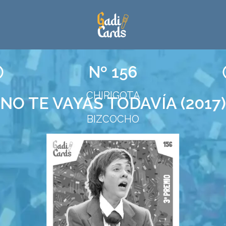
Nº 156
CHIRIGOTA
NO TE VAYAS TODAVÍA (2017)
BIZCOCHO