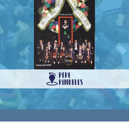
rvados.