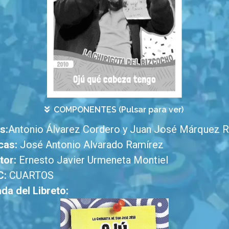
COMPONENTES (Pulsar para ver)
s:
Antonio Álvarez Cordero y Juan José Márquez 
cas:
José Antonio Alvarado Ramírez
tor:
Ernesto Javier Urmeneta Montiel
C:
CUARTOS
da del Libreto: