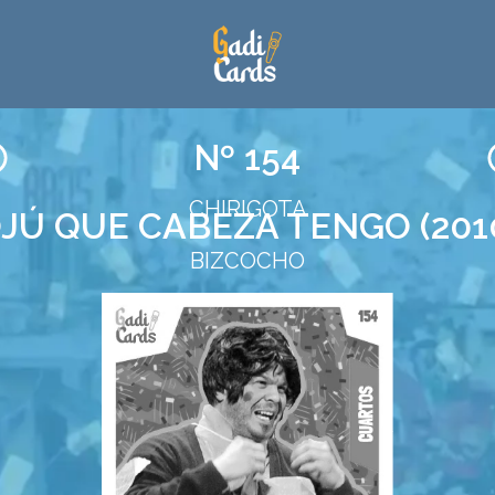
Nº 154
CHIRIGOTA
JÚ QUE CABEZA TENGO (201
BIZCOCHO