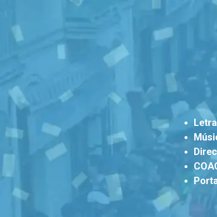
Letra
Músi
Direc
COA
Porta