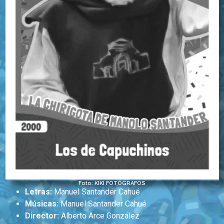
Foto: KIKI FOTÓGRAFOS
Letras:
Manuel Santander Cahué
Músicas:
Manuel Santander Cahué
Director:
Alberto Arce González