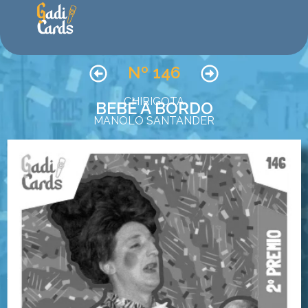
Nº 146
CHIRIGOTA
BEBÉ A BORDO
MANOLO SANTANDER