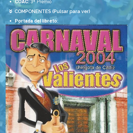
COAC:
3º Premio
COMPONENTES (Pulsar para ver)
Portada del libreto: