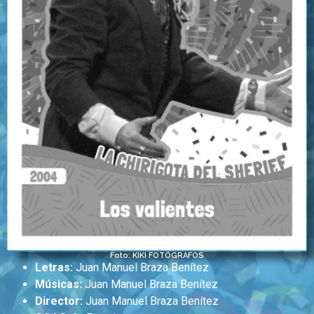
Foto: KIKI FOTÓGRAFOS
Letras:
Juan Manuel Braza Benítez
Músicas:
Juan Manuel Braza Benítez
Director:
Juan Manuel Braza Benítez