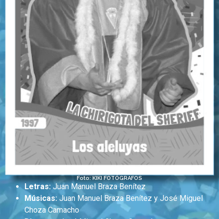
Foto: KIKI FOTÓGRAFOS
Letras:
Juan Manuel Braza Benítez
Músicas:
Juan Manuel Braza Benítez y José Miguel
Choza Camacho