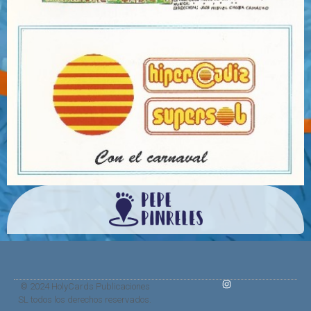
© 2024 HolyCards Publicaciones
SL todos los derechos reservados.