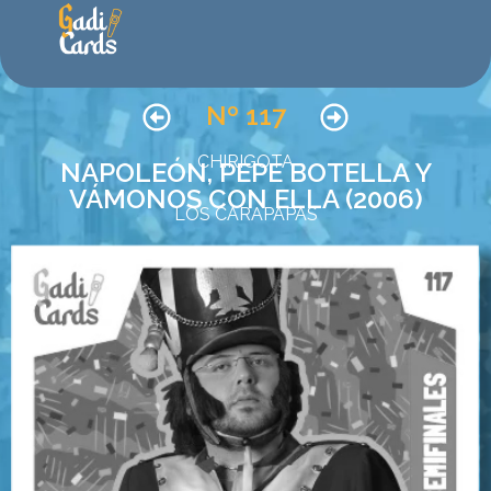
Nº 117
CHIRIGOTA
NAPOLEÓN, PEPE BOTELLA Y
VÁMONOS CON ELLA (2006)
LOS CARAPAPAS