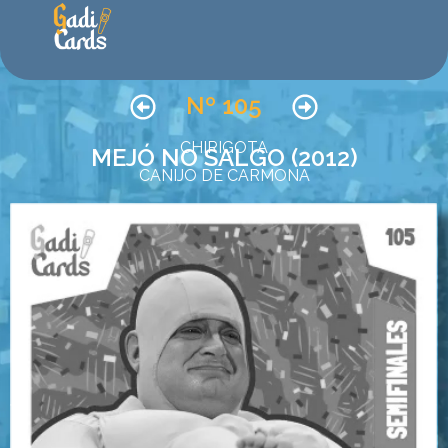
Nº 105
CHIRIGOTA
MEJÓ NO SALGO (2012)
CANIJO DE CARMONA