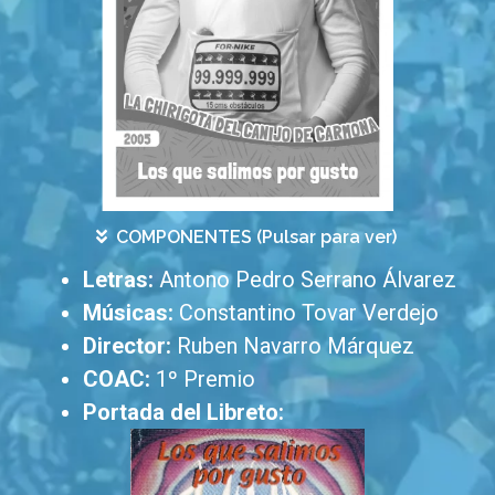
COMPONENTES (Pulsar para ver)
Letras:
Antono Pedro Serrano Álvarez
Músicas:
Constantino Tovar Verdejo
Director:
Ruben Navarro Márquez
COAC:
1º Premio
Portada del Libreto: