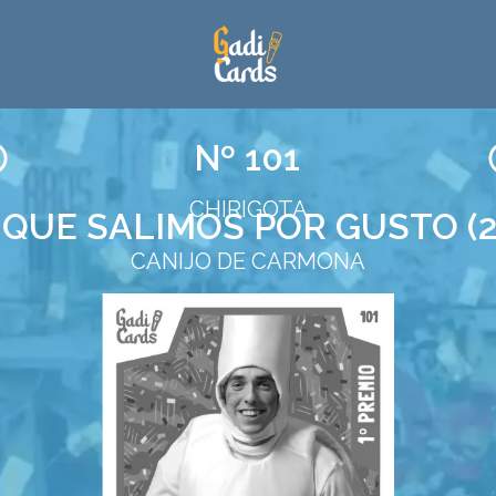
Nº 101
CHIRIGOTA
 QUE SALIMOS POR GUSTO (2
CANIJO DE CARMONA