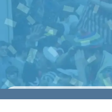
© 2024 HolyCards Publicaciones SL todos los derechos rese