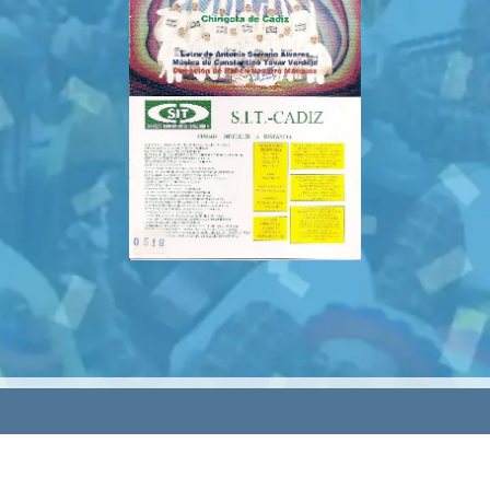
rvados.